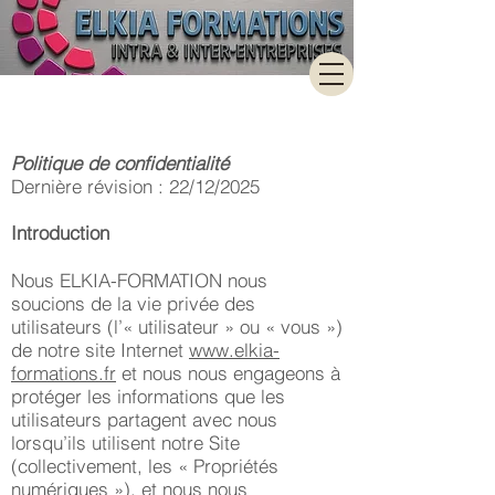
Politique Cookies
Politique de confidentialité
Dernière révision : 22/12/2025
Introduction
Nous ELKIA-FORMATION nous
soucions de la vie privée des
utilisateurs (l’« utilisateur » ou « vous »)
de notre site Internet
www.elkia-
formations.fr
et nous nous engageons à
protéger les informations que les
utilisateurs partagent avec nous
lorsqu’ils utilisent notre Site
(collectivement, les « Propriétés
numériques »), et nous nous